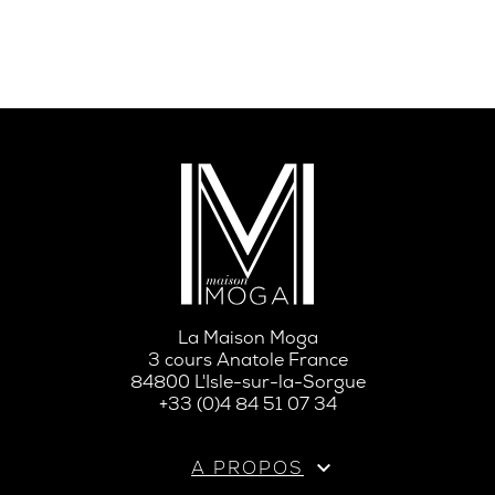
La Maison Moga
3 cours Anatole France
84800 L'Isle-sur-la-Sorgue
+33 (0)4 84 51 07 34

A PROPOS