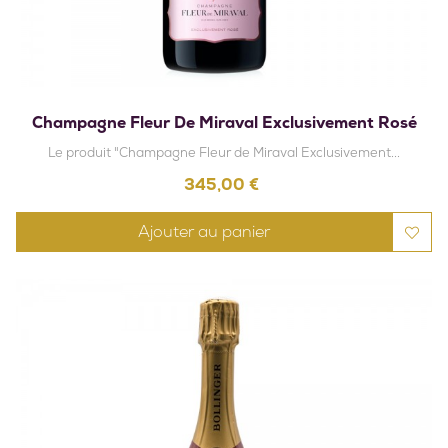
Champagne Fleur De Miraval Exclusivement Rosé
Le produit "Champagne Fleur de Miraval Exclusivement...
Prix
345,00 €
Ajouter au panier