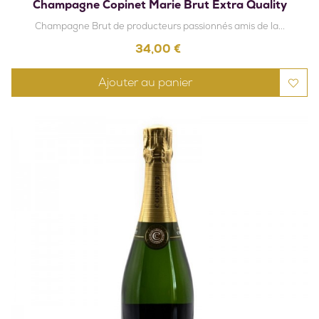
Champagne Copinet Marie Brut Extra Quality
Champagne Brut de producteurs passionnés amis de la...
Prix
34,00 €
Ajouter au panier