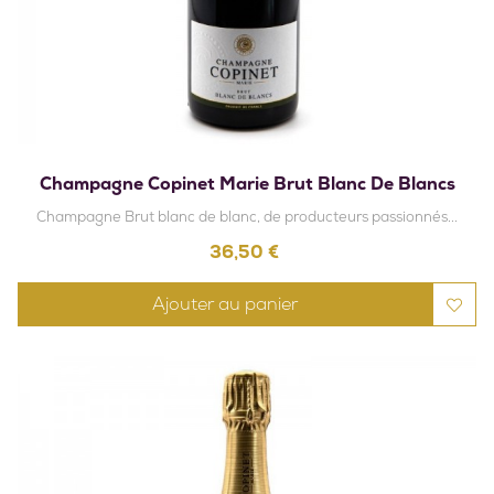
Champagne Copinet Marie Brut Blanc De Blancs
Champagne Brut blanc de blanc, de producteurs passionnés...
Prix
36,50 €
Ajouter au panier