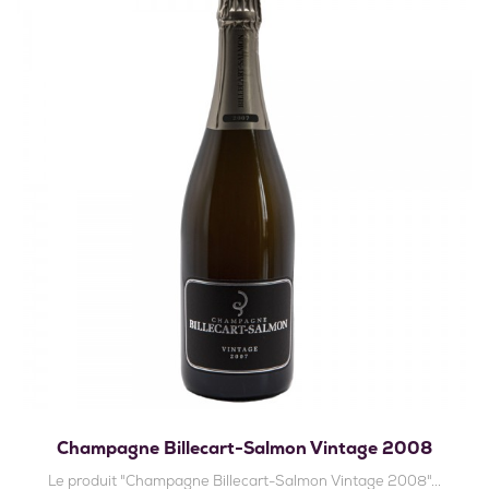
Champagne Billecart-Salmon Vintage 2008
Le produit "Champagne Billecart-Salmon Vintage 2008"...