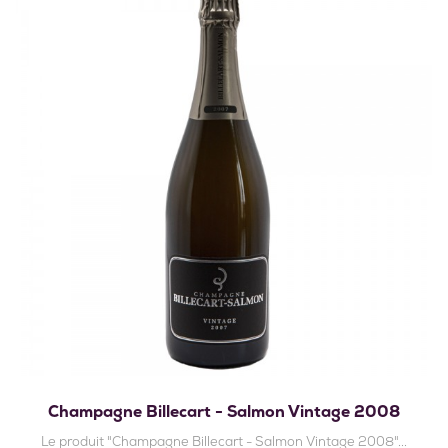
Champagne Billecart - Salmon Vintage 2008
Le produit "Champagne Billecart - Salmon Vintage 2008"...