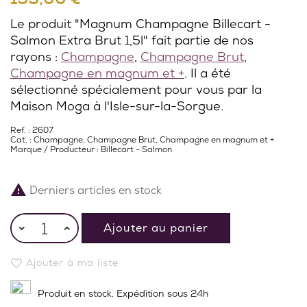
Le produit "Magnum Champagne Billecart -
Salmon Extra Brut 1,5l" fait partie de nos
rayons :
Champagne
,
Champagne Brut
,
Champagne en magnum et +
. Il a été
sélectionné spécialement pour vous par la
Maison Moga à l'Isle-sur-la-Sorgue.
Ref. : 2607
Cat. :
Champagne
,
Champagne Brut
,
Champagne en magnum et +
Marque / Producteur :
Billecart - Salmon

Derniers articles en stock
Ajouter au panier
Ajouter à ma liste
Produit en stock. Expédition sous 24h