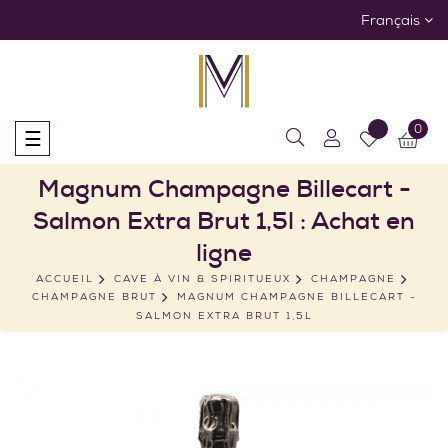
Français
0
Basculer
☰
la
navigation
Magnum Champagne Billecart -
Salmon Extra Brut 1,5l : Achat en
ligne
ACCUEIL
CAVE À VIN & SPIRITUEUX
CHAMPAGNE
CHAMPAGNE BRUT
MAGNUM CHAMPAGNE BILLECART -
SALMON EXTRA BRUT 1,5L