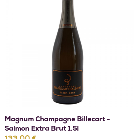
Magnum Champagne Billecart -
Salmon Extra Brut 1,5l
133,00 €