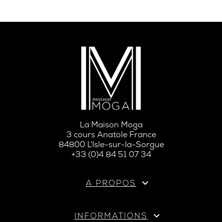
La Maison Moga
3 cours Anatole France
84800 L'Isle-sur-la-Sorgue
+33 (0)4 84 51 07 34

A PROPOS

INFORMATIONS