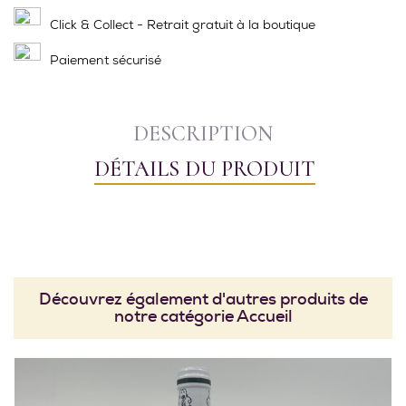
Click & Collect - Retrait gratuit à la boutique
Paiement sécurisé
DESCRIPTION
DÉTAILS DU PRODUIT
Découvrez également d'autres produits de
notre catégorie Accueil