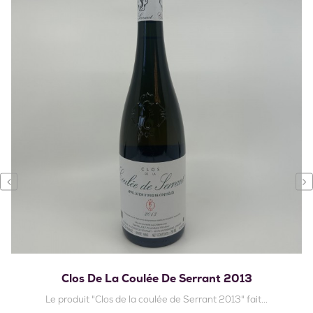
‹
›
Clos De La Coulée De Serrant 2013
Le produit "Clos de la coulée de Serrant 2013" fait...