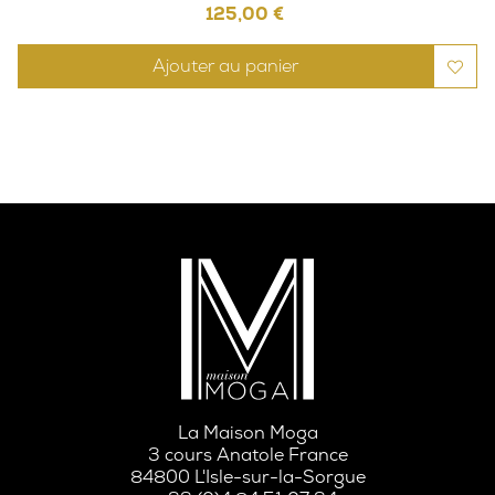
Prix
125,00 €
Ajouter au panier
La Maison Moga
3 cours Anatole France
84800 L'Isle-sur-la-Sorgue