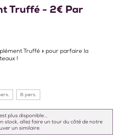
t Truffé - 2€ Par
pplément Truffé » pour parfaire la
teaux !
ers.
8 pers.
st plus disponible...
 stock, allez faire un tour du côté de notre
ver un similaire.