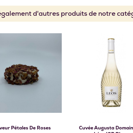
galement d'autres produits de notre catég
Ajouter au panier
Ajouter au panie
veur Pétales De Roses
Cuvée Augusta Domain