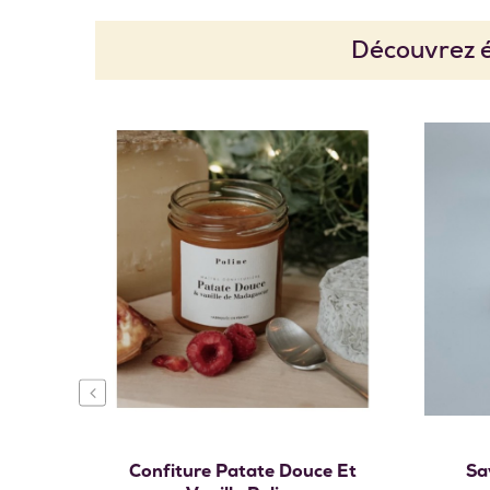
Découvrez é
Ajouter au panier
‹
Confiture Patate Douce Et
Sa