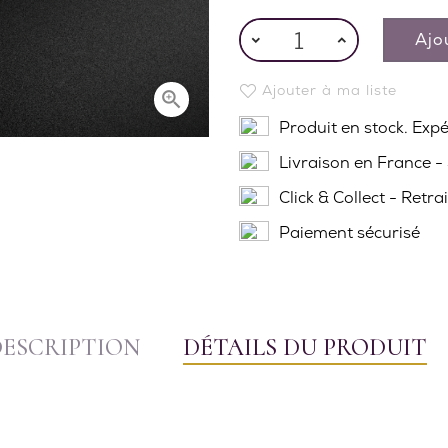
Ajo
Ajouter à ma liste

Produit en stock. Exp
Livraison en France -
Click & Collect - Retra
Paiement sécurisé
DESCRIPTION
DÉTAILS DU PRODUIT