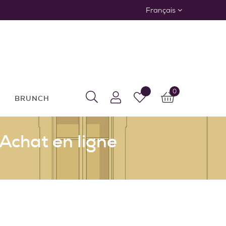
Français
0
BRUNCH
Achat en ligne