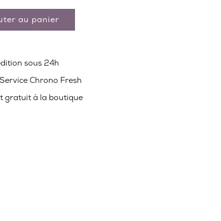
uter au panier
édition sous 24h
 Service Chrono Fresh
it gratuit à la boutique