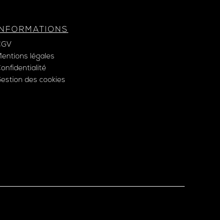
INFORMATIONS
CGV
entions légales
onfidentialité
estion des cookies