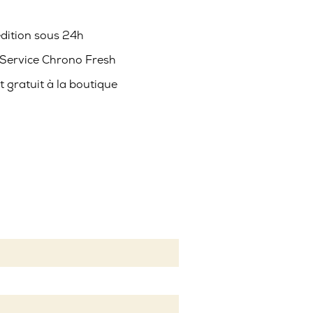
édition sous 24h
 Service Chrono Fresh
it gratuit à la boutique