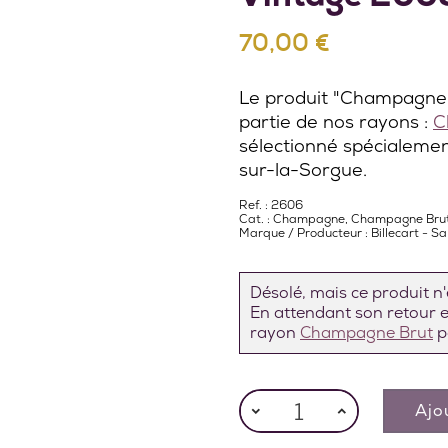
70,00 €
Le produit "Champagne 
partie de nos rayons :
C
sélectionné spécialemen
sur-la-Sorgue.
Ref. : 2606
Cat. :
Champagne
,
Champagne Bru
Marque / Producteur :
Billecart - S
Désolé, mais ce produit n'e
En attendant son retour en
rayon
Champagne Brut
p
Ajo