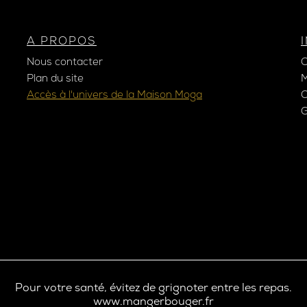
A PROPOS
Nous contacter
Plan du site
M
Accès à l'univers de la Maison Moga
C
G
Pour votre santé, évitez de grignoter entre les repas.
www.mangerbouger.fr