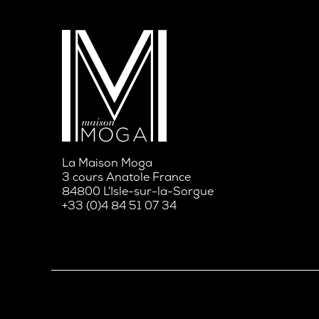
La Maison Moga
3 cours Anatole France
84800 L'Isle-sur-la-Sorgue
+33 (0)4 84 51 07 34