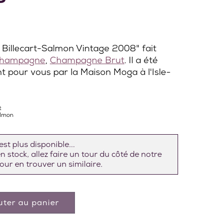
Billecart-Salmon Vintage 2008" fait
hampagne
,
Champagne Brut
. Il a été
t pour vous par la Maison Moga à l'Isle-
t
almon
st plus disponible...
 stock, allez faire un tour du côté de notre
our en trouver un similaire.
uter au panier