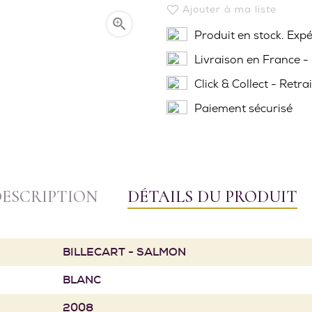
Ajouter à ma liste

Produit en stock. Exp
Livraison en France -
Click & Collect - Retra
Paiement sécurisé
DESCRIPTION
DÉTAILS DU PRODUIT
BILLECART - SALMON
BLANC
2008