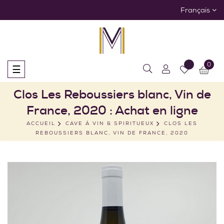
Français
0
Basculer
☰
la
navigation
Clos Les Reboussiers blanc, Vin de
France, 2020 : Achat en ligne
ACCUEIL
CAVE À VIN & SPIRITUEUX
CLOS LES
REBOUSSIERS BLANC, VIN DE FRANCE, 2020