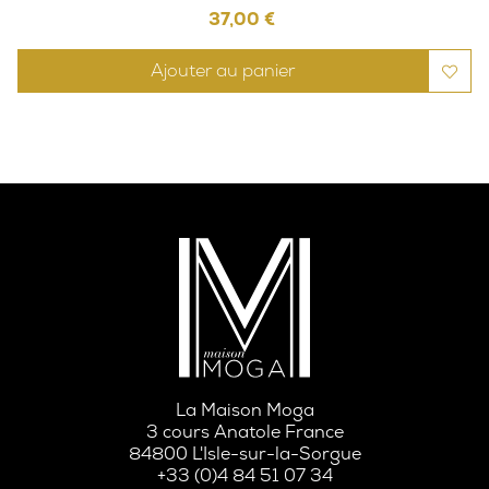
Prix
37,00 €
Ajouter au panier
La Maison Moga
3 cours Anatole France
84800 L'Isle-sur-la-Sorgue
+33 (0)4 84 51 07 34