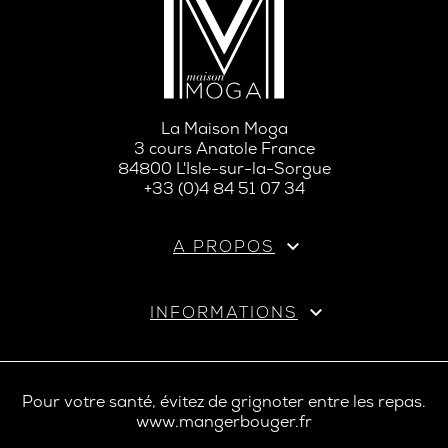
La Maison Moga
3 cours Anatole France
84800 L'Isle-sur-la-Sorgue
+33 (0)4 84 51 07 34

A PROPOS

INFORMATIONS
Pour votre santé, évitez de grignoter entre les repas.
www.mangerbouger.fr