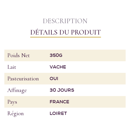
DESCRIPTION
DÉTAILS DU PRODUIT
Poids Net
350G
Lait
VACHE
Pasteurisation
OUI
Affinage
30 JOURS
Pays
FRANCE
Région
LOIRET