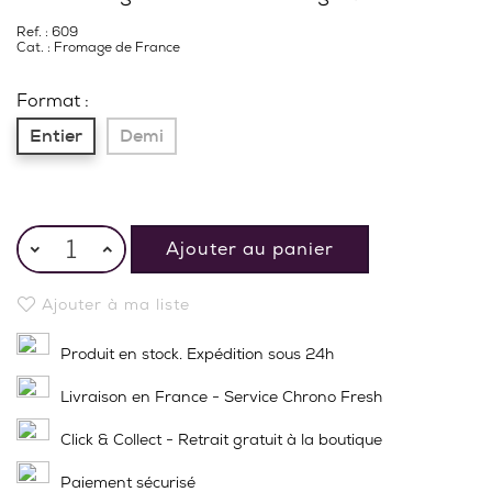
Ref. : 609
Cat. :
Fromage de France
Format :
Entier
Demi
Ajouter au panier
Ajouter à ma liste
Produit en stock. Expédition sous 24h
Livraison en France - Service Chrono Fresh
Click & Collect - Retrait gratuit à la boutique
Paiement sécurisé