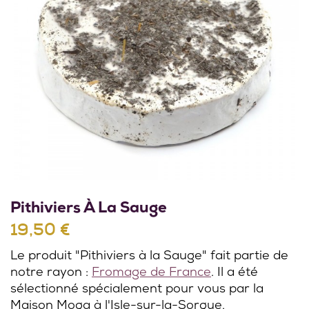
Pithiviers À La Sauge
19,50 €
Le produit "Pithiviers à la Sauge" fait partie de
notre rayon :
Fromage de France
. Il a été
sélectionné spécialement pour vous par la
Maison Moga à l'Isle-sur-la-Sorgue.