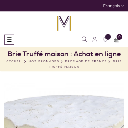
Français
0
Basculer
☰
la
navigation
Brie Truffé maison : Achat en ligne
ACCUEIL
NOS FROMAGES
FROMAGE DE FRANCE
BRIE
TRUFFÉ MAISON