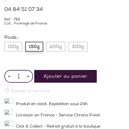
04 84 51 07 34
Ref. : 783
Cat. :
Fromage de France
Poids :
100g
150g
200g
300g
Ajouter au panier
Ajouter à ma liste
Produit en stock. Expédition sous 24h
Livraison en France - Service Chrono Fresh
Click & Collect - Retrait gratuit à la boutique