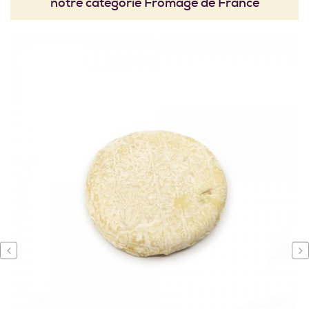
notre catégorie Fromage de France
‹
›