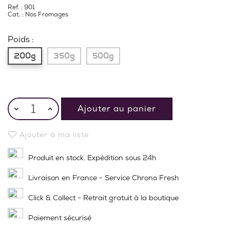
Ref. : 901
Cat. :
Nos Fromages
Poids :
200g
350g
500g
Ajouter au panier
Ajouter à ma liste
Produit en stock. Expédition sous 24h
Livraison en France - Service Chrono Fresh
Click & Collect - Retrait gratuit à la boutique
Paiement sécurisé