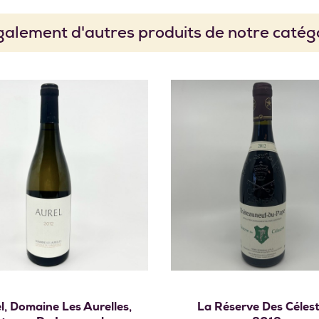
alement d'autres produits de notre catégo
Ajouter au panie
Ajouter au panier
l, Domaine Les Aurelles,
La Réserve Des Célest