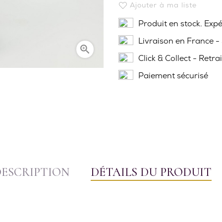
Ajouter à ma liste
Produit en stock. Exp
Livraison en France -

Click & Collect - Retra
Paiement sécurisé
DESCRIPTION
DÉTAILS DU PRODUIT