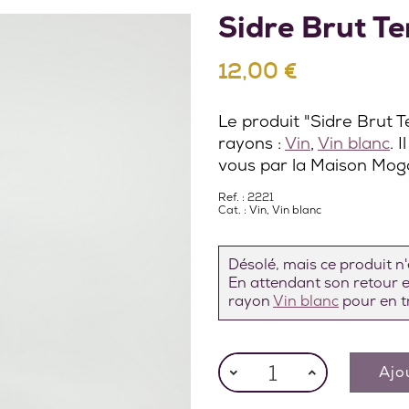
Sidre Brut Te
12,00 €
Le produit "Sidre Brut T
rayons :
Vin
,
Vin blanc
. 
vous par la Maison Moga
Ref. : 2221
Cat. :
Vin
,
Vin blanc
Désolé, mais ce produit n'e
En attendant son retour en
rayon
Vin blanc
pour en tr
Ajo