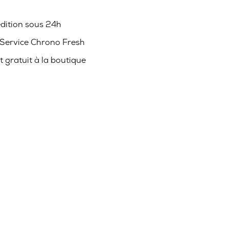
édition sous 24h
 Service Chrono Fresh
it gratuit à la boutique