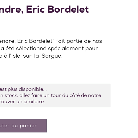
ndre, Eric Bordelet
endre, Eric Bordelet" fait partie de nos
Il a été sélectionné spécialement pour
 à l'Isle-sur-la-Sorgue.
st plus disponible...
 stock, allez faire un tour du côté de notre
ouver un similaire.
uter au panier