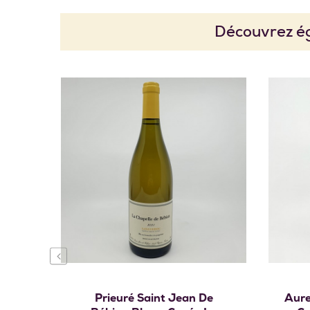
Découvrez ég
‹
Ajouter au panier
Prieuré Saint Jean De
Aure