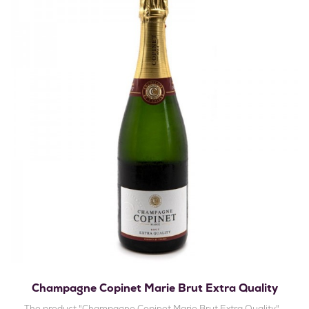
Champagne Copinet Marie Brut Extra Quality
The product "Champagne Copinet Marie Brut Extra Quality"...