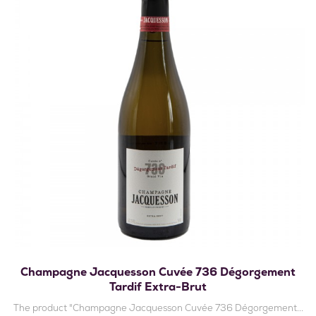
Champagne Jacquesson Cuvée 736 Dégorgement
Tardif Extra-Brut
The product "Champagne Jacquesson Cuvée 736 Dégorgement...