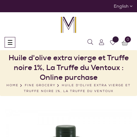
English
0
Toggle
☰
navigation
Huile d'olive extra vierge et Truffe
noire 1%, La Truffe du Ventoux :
Online purchase
HOME
FINE GROCERY
HUILE D'OLIVE EXTRA VIERGE ET
TRUFFE NOIRE 1%, LA TRUFFE DU VENTOUX