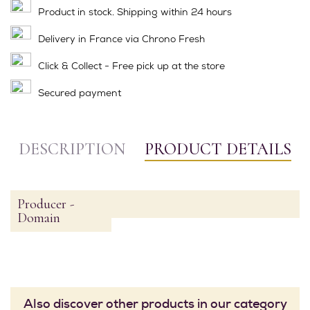
Product in stock. Shipping within 24 hours
Delivery in France via Chrono Fresh
Click & Collect - Free pick up at the store
Secured payment
DESCRIPTION
PRODUCT DETAILS
Producer -
Domain
Also discover other products in our category