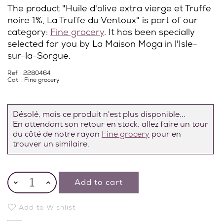
The product "Huile d'olive extra vierge et Truffe
noire 1%, La Truffe du Ventoux" is part of our
category:
Fine grocery
. It has been specially
selected for you by La Maison Moga in l'Isle-
sur-la-Sorgue.
Ref. : 2280464
Cat. :
Fine grocery
Désolé, mais ce produit n'est plus disponible...
En attendant son retour en stock, allez faire un tour
du côté de notre rayon
Fine grocery
pour en
trouver un similaire.
Add to cart
Add to Wishlist