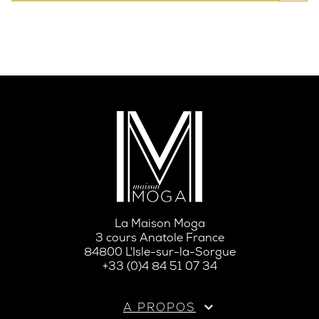
La Maison Moga
3 cours Anatole France
84800 L'Isle-sur-la-Sorgue
+33 (0)4 84 51 07 34

A PROPOS