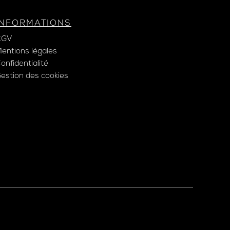
INFORMATIONS
CGV
entions légales
onfidentialité
estion des cookies