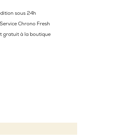
édition sous 24h
 Service Chrono Fresh
it gratuit à la boutique