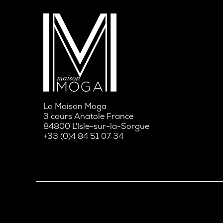
La Maison Moga
3 cours Anatole France
84800 L'Isle-sur-la-Sorgue
+33 (0)4 84 51 07 34