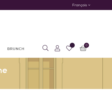
Français
0
BRUNCH
ne