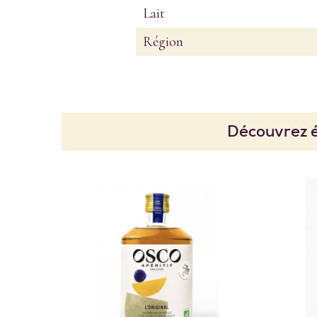
Lait
Région
Découvrez é