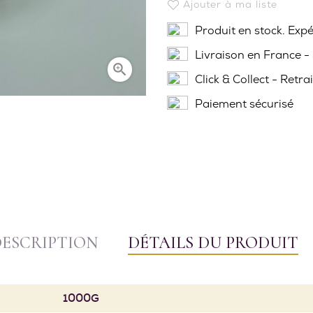
Ajouter à ma liste
Produit en stock. Exp
Livraison en France -

Click & Collect - Retra
Paiement sécurisé
DESCRIPTION
DÉTAILS DU PRODUIT
1000G