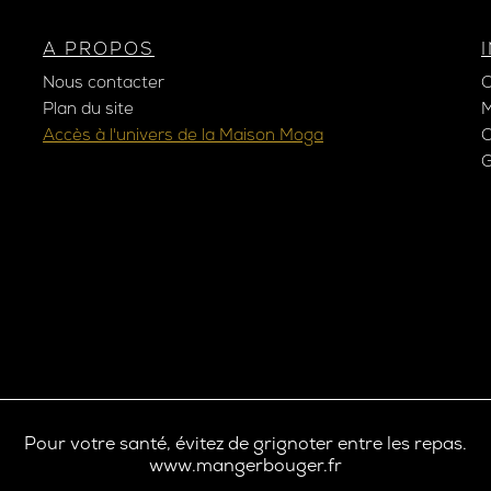
A PROPOS
Nous contacter
Plan du site
M
Accès à l'univers de la Maison Moga
C
G
Pour votre santé, évitez de grignoter entre les repas.
www.mangerbouger.fr