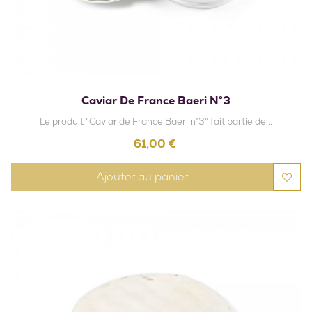
Caviar De France Baeri N°3
Le produit "Caviar de France Baeri n°3" fait partie de...
Prix
61,00 €
Ajouter au panier