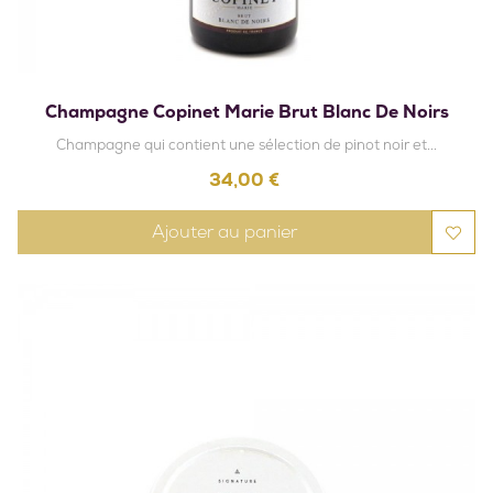
Champagne Copinet Marie Brut Blanc De Noirs
Champagne qui contient une sélection de pinot noir et...
Prix
34,00 €
Ajouter au panier