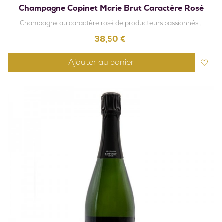
Champagne Copinet Marie Brut Caractère Rosé
Champagne au caractère rosé de producteurs passionnés...
Prix
38,50 €
Ajouter au panier