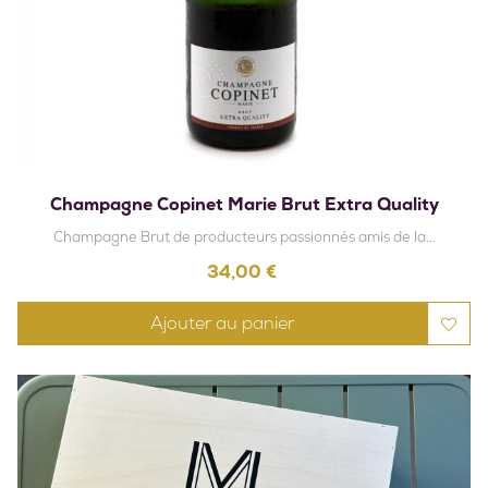
Champagne Copinet Marie Brut Extra Quality
Champagne Brut de producteurs passionnés amis de la...
Prix
34,00 €
Ajouter au panier