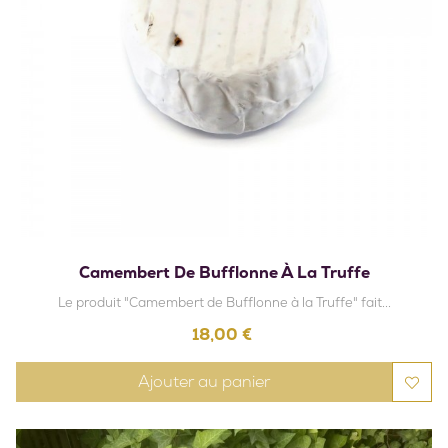
Camembert De Bufflonne À La Truffe
Le produit "Camembert de Bufflonne à la Truffe" fait...
Prix
18,00 €
Ajouter au panier