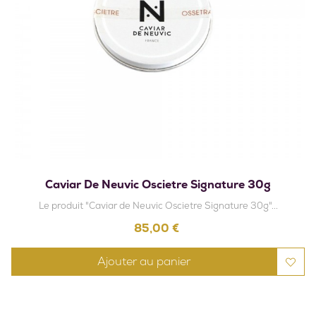
Caviar De Neuvic Oscietre Signature 30g
Le produit "Caviar de Neuvic Oscietre Signature 30g"...
Prix
85,00 €
Ajouter au panier