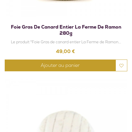
Foie Gras De Canard Entier La Ferme De Ramon
280g
Le produit "Foie Gras de canard entier La Ferme de Ramon...
Prix
49,00 €
Ajouter au panier