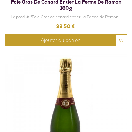
Foie Gras De Canard Entier La Ferme De Ramon
180g
Le produit "Foie Gras de canard entier La Ferme de Ramon...
Prix
33,50 €
Ajouter au panier