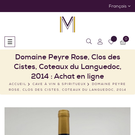
Français
0
Basculer
☰
la
navigation
Domaine Peyre Rose, Clos des
Cistes, Coteaux du Languedoc,
2014 : Achat en ligne
ACCUEIL
CAVE À VIN & SPIRITUEUX
DOMAINE PEYRE
ROSE, CLOS DES CISTES, COTEAUX DU LANGUEDOC, 2014