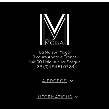
La Maison Moga
3 cours Anatole France
84800 L'Isle-sur-la-Sorgue
+33 (0)4 84 51 07 34

A PROPOS

INFORMATIONS