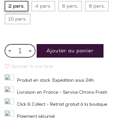
2 pers.
4 pers.
6 pers.
8 pers.
10 pers.
Ajouter au panier
Ajouter à ma liste
Produit en stock. Expédition sous 24h
Livraison en France - Service Chrono Fresh
Click & Collect - Retrait gratuit à la boutique
Paiement sécurisé