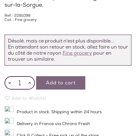
sur-la-Sorgue.
Ref. : 2281098
Cat. :
Fine grocery
Désolé, mais ce produit n'est plus disponible...
En attendant son retour en stock, allez faire un tour
du côté de notre rayon
Fine grocery
pour en
trouver un similaire.
Add to cart
Add to Wishlist
Product in stock. Shipping within 24 hours
Delivery in France via Chrono Fresh
Click & Collect - Free pick up at the store