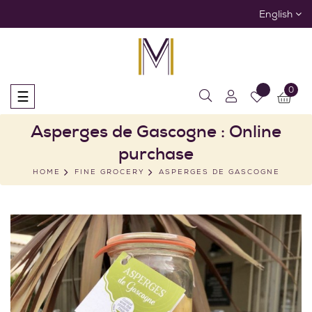
English
0
Toggle
☰
navigation
Asperges de Gascogne : Online
purchase
HOME
FINE GROCERY
ASPERGES DE GASCOGNE