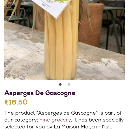
Asperges De Gascogne
€18.50
The product "Asperges de Gascogne" is part of
our category:
Fine grocery
. It has been specially
selected for you by La Maison Moga in l'Isle-