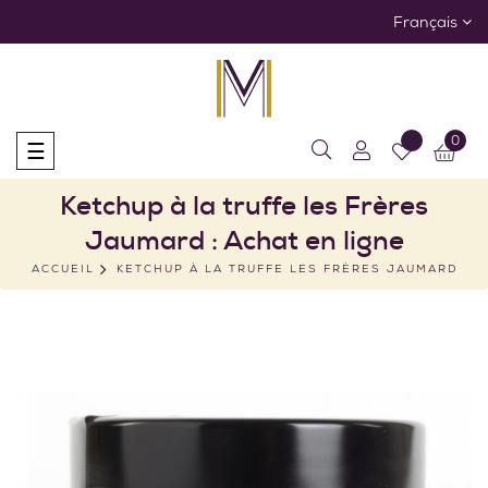
Français
0
Basculer
☰
la
navigation
Ketchup à la truffe les Frères
Jaumard : Achat en ligne
ACCUEIL
KETCHUP À LA TRUFFE LES FRÈRES JAUMARD