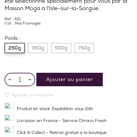
été sélectionné spécialement pour vous par la
Maison Moga à l'Isle-sur-la-Sorgue.
Ref. : 631
Cat. :
Nos Fromages
Poids :
250g
350g
500g
750g
Ajouter au panier
Ajouter à ma liste
Produit en stock. Expédition sous 24h
Livraison en France - Service Chrono Fresh
Click & Collect - Retrait gratuit à la boutique